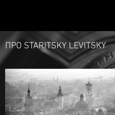
STARITSKY
U
НАША ІСТОРІЯ
ПРО STARITSKY LEVITSKY
ПРО STARITSKY LEVITSKY