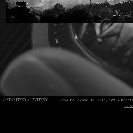
© STARITSKY & LEVITSKY
Україна, 04080, м. Київ, вул.Вікенті
CON