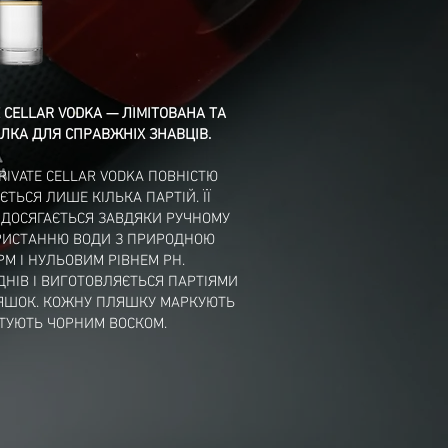
E CELLAR VODKA — ЛІМІТОВАНА ТА
ЛКА ДЛЯ СПРАВЖНІХ ЗНАВЦІВ.
IVATE CELLAR VODKA ПОВНІСТЮ
АЄТЬСЯ ЛИШЕ КІЛЬКА ПАРТІЙ. ЇЇ
 ДОСЯГАЄТЬСЯ ЗАВДЯКИ РУЧНОМУ
ОРИСТАННЮ ВОДИ З ПРИРОДНОЮ
PM І НУЛЬОВИМ РІВНЕМ PH.
ДНІВ І ВИГОТОВЛЯЄТЬСЯ ПАРТІЯМИ
ЛЯШОК. КОЖНУ ПЛЯШКУ МАРКУЮТЬ
ТУЮТЬ ЧОРНИМ ВОСКОМ.